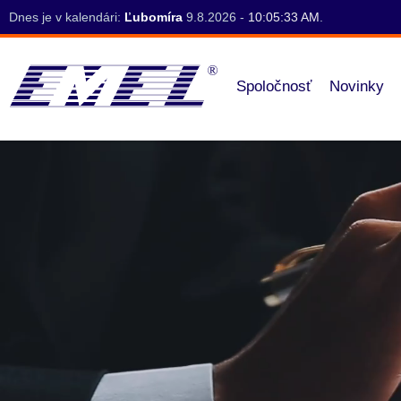
Dnes je v kalendári:
Ľubomíra
9.8.2026 -
10:05:34 AM
.
Spoločnosť
Novinky