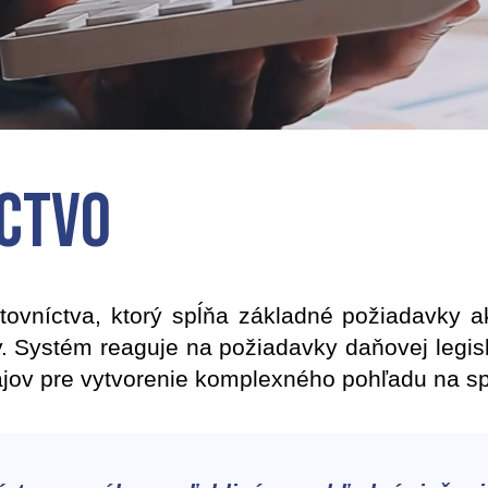
ctvo
tovníctva, ktorý spĺňa základné požiadavky a
 Systém reaguje na požiadavky daňovej legisl
jov pre vytvorenie komplexného pohľadu na sp