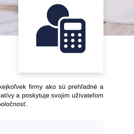
kejkoľvek firmy ako sú prehľadné a
atívy a poskytuje svojim užívateľom
oločnosť.