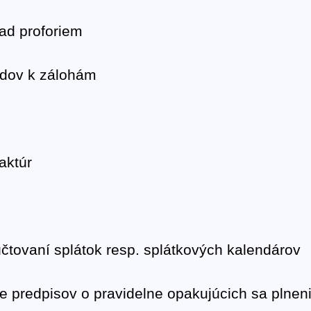
ad proforiem
dov k zálohám
aktúr
čtovaní splátok resp. splátkových kalendárov
 predpisov o pravidelne opakujúcich sa plneni