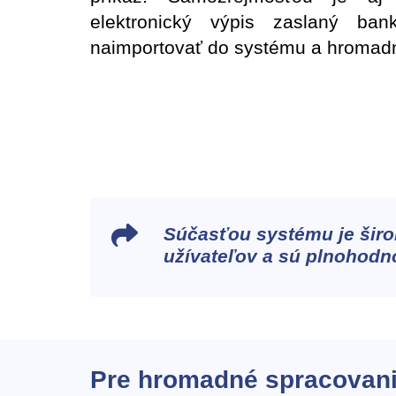
elektronický výpis zaslaný ba
naimportovať do systému a hromad
Súčasťou systému je širo
užívateľov a sú plnohodn
Pre hromadné spracovani