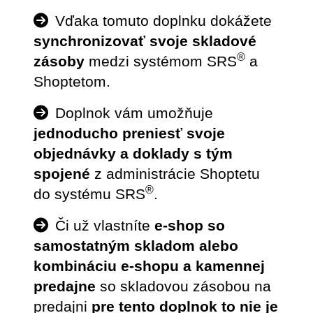
Vďaka tomuto doplnku dokážete
synchronizovať svoje skladové
®
zásoby
medzi systémom SRS
a
Shoptetom.
Doplnok vám umožňuje
jednoducho preniesť svoje
objednávky a doklady s tým
spojené
z administrácie Shoptetu
®
do systému SRS
.
Či už vlastníte
e-shop so
samostatným skladom alebo
kombináciu e-shopu a kamennej
predajne
so skladovou zásobou na
predajni
pre tento doplnok to nie je