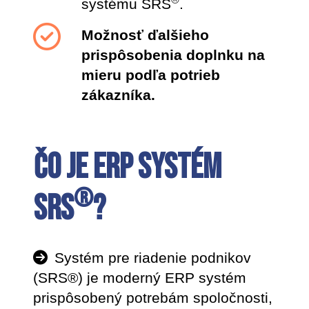
systému SRS
.
Možnosť ďalšieho
prispôsobenia doplnku na
mieru podľa potrieb
zákazníka.
Čo je ERP systém
®
SRS
?
Systém pre riadenie podnikov
(SRS®) je moderný ERP systém
prispôsobený potrebám spoločnosti,