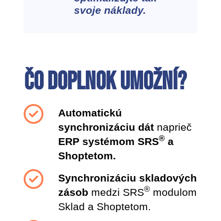
svoje náklady.
Čo doplnok umožní?
Automatickú
synchronizáciu dát
naprieč
®
ERP systémom SRS
a
Shoptetom.
Synchronizáciu skladových
®
zásob
medzi SRS
modulom
Sklad a Shoptetom.