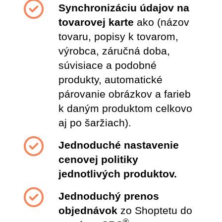
Synchronizáciu údajov na
tovarovej karte
ako (názov
tovaru, popisy k tovarom,
výrobca, záručná doba,
súvisiace a podobné
produkty, automatické
párovanie obrázkov a farieb
k daným produktom celkovo
aj po šaržiach).
Jednoduché nastavenie
cenovej politiky
jednotlivých produktov.
Jednoduchý prenos
objednávok
zo Shoptetu do
®