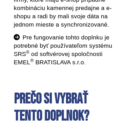
kombináciu kamennej predajne a e-
shopu a radi by mali svoje dáta na
jednom mieste a synchronizované.
Pre fungovanie tohto doplnku je
potrebné byť používateľom
systému
®
SRS
od softvérovej spoločnosti
®
EMEL
BRATISLAVA s.r.o.
Prečo si vybrať
tento doplnok?