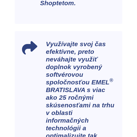
Shoptetom.
Využívajte svoj čas
efektívne, preto
neváhajte využiť
doplnok vyrobený
softvérovou
®
spoločnosťou EMEL
BRATISLAVA s viac
ako 25 ročnými
skúsenosťami na trhu
v oblasti
informačných
technológii a
optimalizujte tak