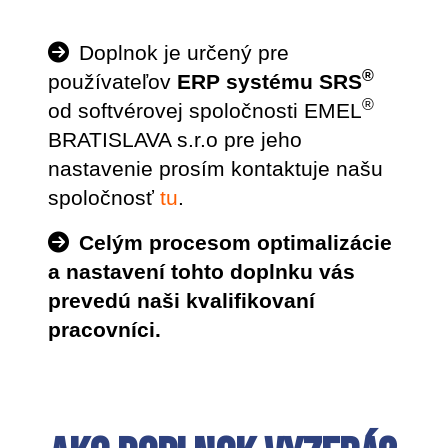
Doplnok je určený pre
®
používateľov
ERP systému SRS
®
od softvérovej spoločnosti EMEL
BRATISLAVA s.r.o pre jeho
nastavenie prosím kontaktuje našu
spoločnosť
tu
.
Celým procesom optimalizácie
a nastavení tohto doplnku vás
prevedú naši kvalifikovaní
pracovníci.