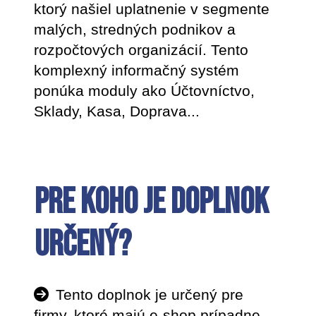
ktorý našiel uplatnenie v segmente
malých, stredných podnikov a
rozpočtových organizácií. Tento
komplexný informačný systém
ponúka moduly ako Účtovníctvo,
Sklady, Kasa, Doprava...
Pre koho je doplnok
určený?
Tento doplnok je určený pre
firmy, ktoré majú e-shop prípadne