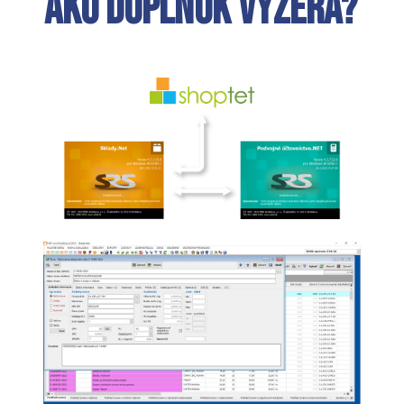
Ako doplnok vyzerá?