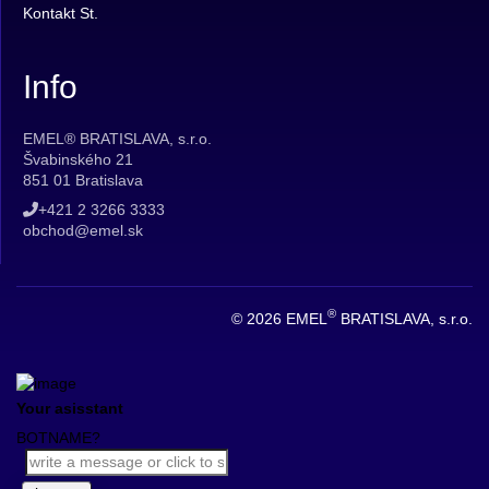
Kontakt St.
Info
EMEL® BRATISLAVA, s.r.o.
Švabinského 21
851 01 Bratislava
+421 2 3266 3333
obchod@emel.sk
®
© 2026 EMEL
BRATISLAVA, s.r.o.
Your asisstant
BOTNAME?