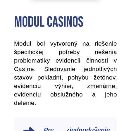
Modul Casinos
Modul bol vytvorený na riešenie
špecifickej potreby riešenia
problematiky evidencii činností v
Casíne. Sledovanie jednotlivých
stavov pokladní, pohybu žetónov,
evidenciu výhier, zmenárne,
evidenciu obslužného a jeho
delenie.
Pre zjednodušenie