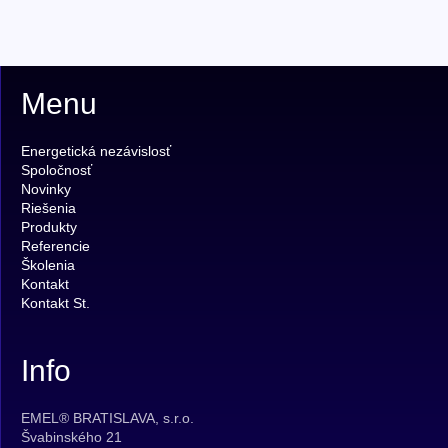
Menu
Energetická nezávislosť
Spoločnosť
Novinky
Riešenia
Produkty
Referencie
Školenia
Kontakt
Kontakt St.
Info
EMEL® BRATISLAVA, s.r.o.
Švabinského 21