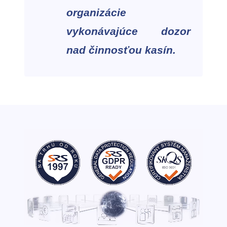
organizácie
vykonávajúce dozor
nad činnosťou kasín.