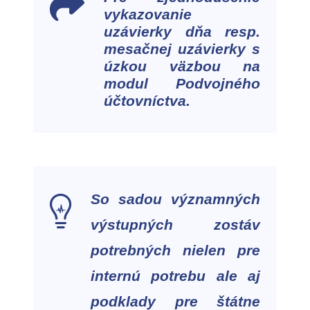
vykazovanie
uzávierky dňa resp.
mesačnej uzávierky s
úzkou väzbou na
modul Podvojného
účtovníctva.
So sadou významných
výstupných zostáv
potrebných nielen pre
internú potrebu ale aj
podklady pre štátne